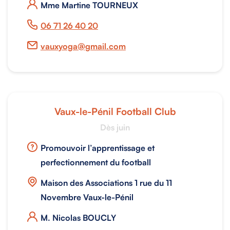
Mme Martine TOURNEUX
06 71 26 40 20
vauxyoga@gmail.com
Vaux-le-Pénil Football Club
Dès juin
Promouvoir l’apprentissage et
perfectionnement du football
Maison des Associations 1 rue du 11
Novembre Vaux-le-Pénil
M. Nicolas BOUCLY