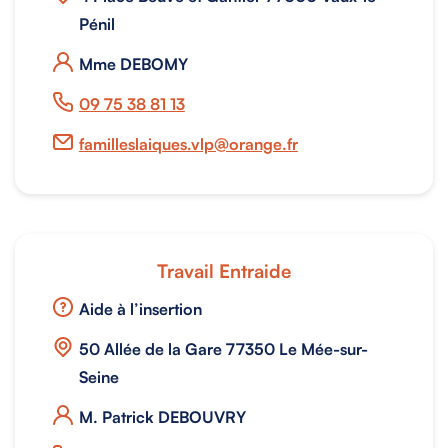
Pénil
Mme DEBOMY
09 75 38 81 13
familleslaiques.vlp@orange.fr
Travail Entraide
Aide à l’insertion
50 Allée de la Gare 77350 Le Mée-sur-
Seine
M. Patrick DEBOUVRY