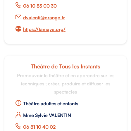
06 10 83 00 30
dvalenti@orange.fr
https://tamaye.org/
Théâtre de Tous les Instants
Promouvoir le théâtre et en apprendre sur les
techniques ; créer, produire et diffuser les
spectacles
Théâtre adultes et enfants
Mme Sylvie VALENTIN
06 81 10 40 02