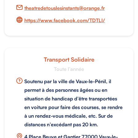
theatredetouslesinstants@orange.fr
https://www.facebook.com/TDTLI/
Transport Solidaire
Toute l’année
Soutenu par la ville de Vaux-le-Pénil, il
permet à des personnes âgées ou en
situation de handicap d’être transportées
en voiture pour faire des courses, se rendre
à un rendez-vous médicale, etc. Sur de
distances n’excédant pas 20 km.
4 Place Beuve et Gantier 77000 Vaux-le-