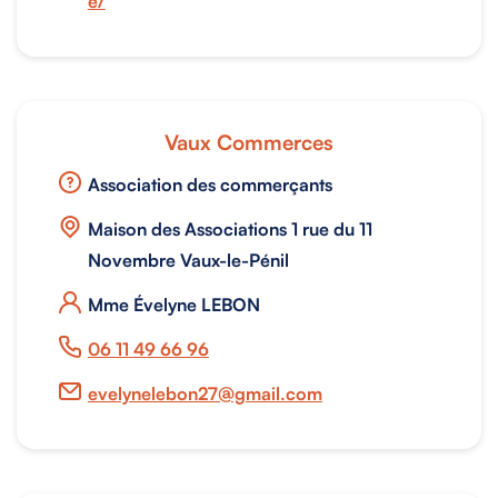
e/
Vaux Commerces
Association des commerçants
Maison des Associations 1 rue du 11
Novembre Vaux-le-Pénil
Mme Évelyne LEBON
06 11 49 66 96
evelynelebon27@gmail.com