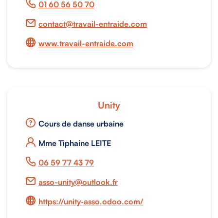
01 60 56 50 70
contact@travail-entraide.com
www.travail-entraide.com
Unity
Cours de danse urbaine
Mme Tiphaine LEITE
06 59 77 43 79
asso-unity@outlook.fr
https://unity-asso.odoo.com/