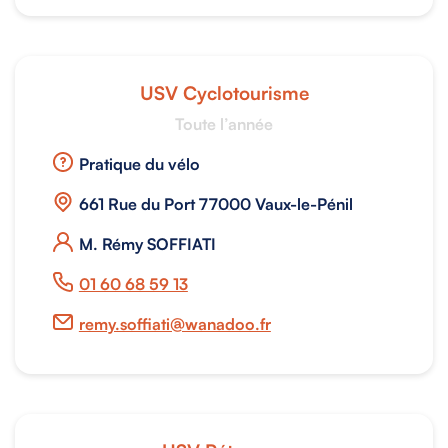
USV Cyclotourisme
Toute l’année
Pratique du vélo
661 Rue du Port 77000 Vaux-le-Pénil
M. Rémy SOFFIATI
01 60 68 59 13
remy.soffiati@wanadoo.fr