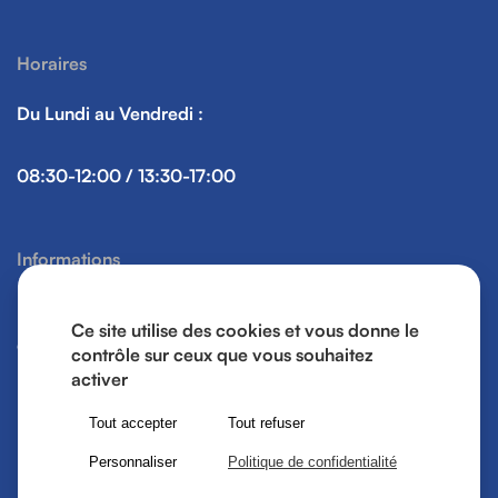
Horaires
Du Lundi au Vendredi :
08:30-12:00 / 13:30-17:00
Informations
Mentions légales
Ce site utilise des cookies et vous donne le
Gestion des cookies
contrôle sur ceux que vous souhaitez
activer
Tout accepter
Tout refuser
Personnaliser
Politique de confidentialité
© Mairie de Vaux le Pénil 2026, tous droits réservés. |
Une création
Pixelys