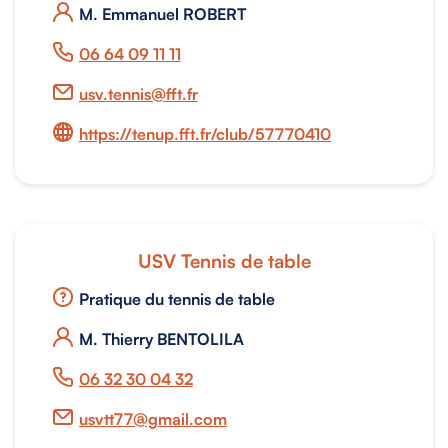
M. Emmanuel ROBERT
06 64 09 11 11
usv.tennis@fft.fr
https://tenup.fft.fr/club/57770410
USV Tennis de table
Pratique du tennis de table
M. Thierry BENTOLILA
06 32 30 04 32
usvtt77@gmail.com