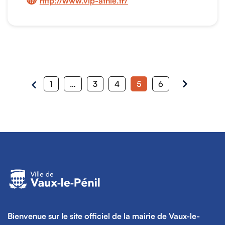
http://www.vlp-athle.fr/
1
…
3
4
5
6
Bienvenue sur le site officiel de la mairie de Vaux-le-