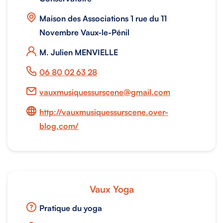
Maison des Associations 1 rue du 11
Novembre Vaux-le-Pénil
M. Julien MENVIELLE
06 80 02 63 28
vauxmusiquessurscene@gmail.com
http://vauxmusiquessurscene.over-
blog.com/
Vaux Yoga
Pratique du yoga