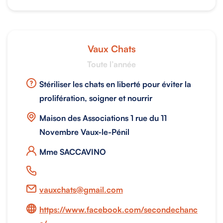
Vaux Chats
Toute l’année
Stériliser les chats en liberté pour éviter la
prolifération, soigner et nourrir
Maison des Associations 1 rue du 11
Novembre Vaux-le-Pénil
Mme SACCAVINO
vauxchats@gmail.com
https://www.facebook.com/secondechanc