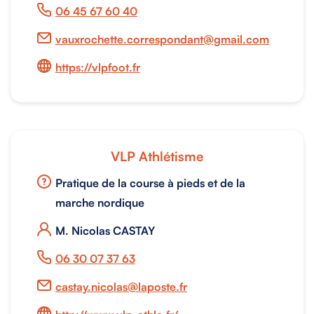
06 45 67 60 40
vauxrochette.correspondant@gmail.com
https://vlpfoot.fr
VLP Athlétisme
Pratique de la course à pieds et de la
marche nordique
M. Nicolas CASTAY
06 30 07 37 63
castay.nicolas@laposte.fr