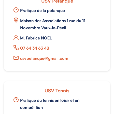
USV Pétanque
Pratique de la pétanque
Maison des Associations 1 rue du 11
Novembre Vaux-le-Pénil
M. Fabrice NOEL
07 64 34 63 48
usvpetanque@gmail.com
USV Tennis
Pratique du tennis en loisir et en
compétition